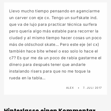
Llevo mucho tiempo pensando en agenciarme
un carver con eje cx. Tengo un surfskate ind.
que va de lujo para practicar técnica surfera
pero quería algo más estable para recorrer la
ciudad y al mismo tiempo hacer cosas un poco
más de oldschool skate… Pero este eje (el cx)
también hace bite wheel o eso solo lo hace el
c7? Es qur me da un poco de rabia gastarme el
dinero para después tener que andarle
instalando risers para que no me toque la
rueda en la tabla…
ALEX
7. JULI 2017
Hinterlasse einen Kommentar