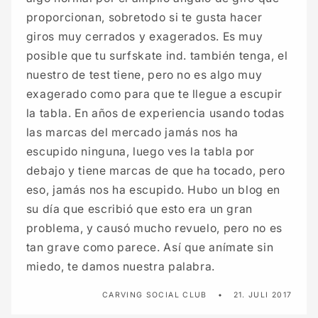
proporcionan, sobretodo si te gusta hacer
giros muy cerrados y exagerados. Es muy
posible que tu surfskate ind. también tenga, el
nuestro de test tiene, pero no es algo muy
exagerado como para que te llegue a escupir
la tabla. En años de experiencia usando todas
las marcas del mercado jamás nos ha
escupido ninguna, luego ves la tabla por
debajo y tiene marcas de que ha tocado, pero
eso, jamás nos ha escupido. Hubo un blog en
su día que escribió que esto era un gran
problema, y causó mucho revuelo, pero no es
tan grave como parece. Así que anímate sin
miedo, te damos nuestra palabra.
CARVING SOCIAL CLUB
21. JULI 2017