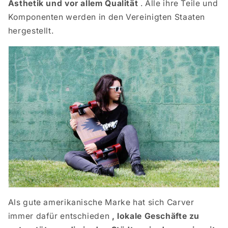
Ästhetik und vor allem Qualität
. Alle ihre Teile und
Komponenten werden in den Vereinigten Staaten
hergestellt.
Als gute amerikanische Marke hat sich Carver
immer dafür entschieden
, lokale Geschäfte zu