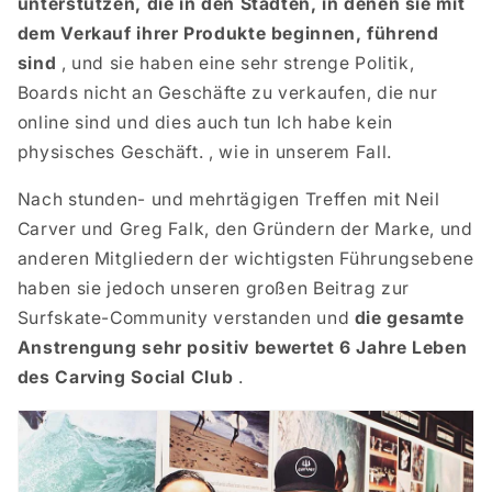
unterstützen, die in den Städten, in denen sie mit
dem Verkauf ihrer Produkte beginnen, führend
sind
, und sie haben eine sehr strenge Politik,
Boards nicht an Geschäfte zu verkaufen, die nur
online sind und dies auch tun Ich habe kein
physisches Geschäft. , wie in unserem Fall.
Nach stunden- und mehrtägigen Treffen mit Neil
Carver und Greg Falk, den Gründern der Marke, und
anderen Mitgliedern der wichtigsten Führungsebene
haben sie jedoch unseren großen Beitrag zur
Surfskate-Community verstanden und
die gesamte
Anstrengung sehr positiv bewertet 6 Jahre Leben
des Carving Social Club
.