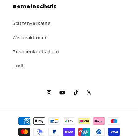
Gemeinschaft
Spitzenverkäufe
Werbeaktionen
Geschenkgutschein
Uralt
Instagram
YouTube
TikTok
X
(Twitter)
Zahlungsmethoden