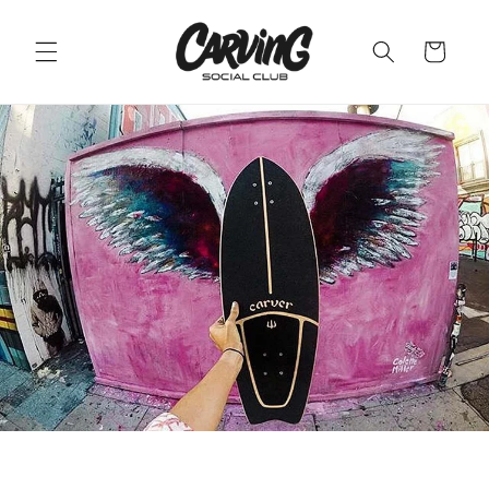
Direkt
zum
Inhalt
Warenkorb