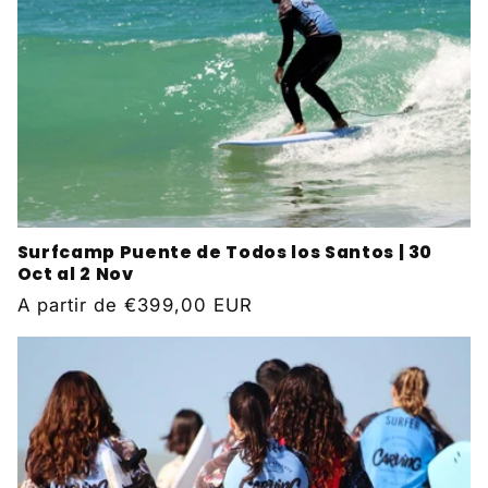
Surfcamp Puente de Todos los Santos | 30
Oct al 2 Nov
Precio
A partir de
€399,00 EUR
habitual