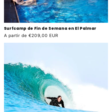
Surfcamp de Fin de Semana en El Palmar
Precio
A partir de
€209,00 EUR
habitual