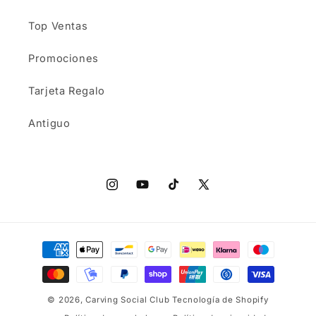
Top Ventas
Promociones
Tarjeta Regalo
Antiguo
Instagram
YouTube
TikTok
X
(Twitter)
Formas
de
pago
© 2026,
Carving Social Club
Tecnología de Shopify