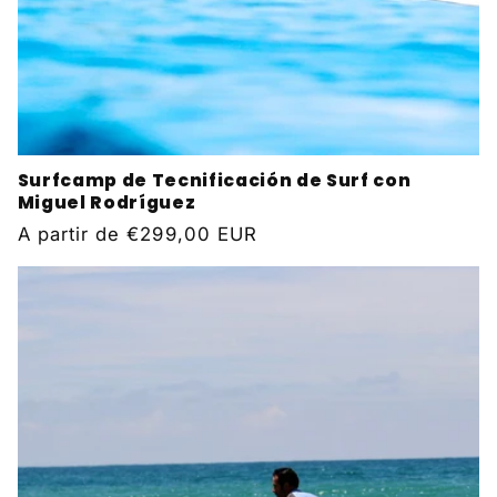
Surfcamp de Tecnificación de Surf con
Miguel Rodríguez
Precio
A partir de
€299,00 EUR
habitual