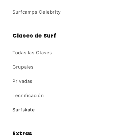
Surfcamps Celebrity
Clases de Surf
Todas las Clases
Grupales
Privadas
Tecnificación
Surfskate
Extras