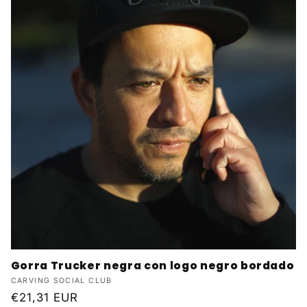
Gorra Trucker negra con logo negro bordado
Proveedor:
CARVING SOCIAL CLUB
Precio
€21,31 EUR