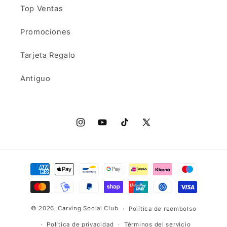
Top Ventas
Promociones
Tarjeta Regalo
Antiguo
Instagram
YouTube
TikTok
X
(Twitter)
Formas
de
pago
© 2026,
Carving Social Club
Política de reembolso
Política de privacidad
Términos del servicio