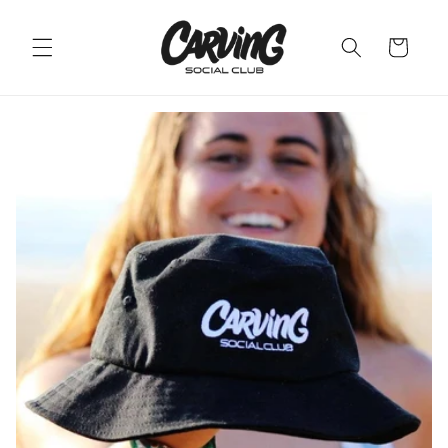
Ir
directamente
al contenido
Carrito