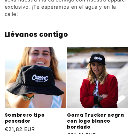
exclusivo. ¡Te esperamos en el agua y en la
calle!
Llévanos contigo
Sombrero tipo
Gorra Trucker negra
pescador
con logo blanco
bordado
Precio
€21,82 EUR