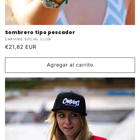
Sombrero tipo pescador
Proveedor:
CARVING SOCIAL CLUB
Precio
€21,82 EUR
habitual
Agregar al carrito