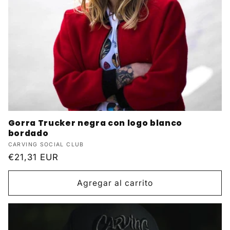
Gorra Trucker negra con logo blanco
bordado
Proveedor:
CARVING SOCIAL CLUB
Precio
€21,31 EUR
habitual
Agregar al carrito