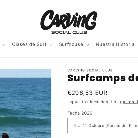
Clases de Surf
Surfhouse
Nuestra Historia
CARVING SOCIAL CLUB
Surfcamps de
Precio
€296,53 EUR
habitual
Impuestos incluidos. Los
gastos d
Fecha 2026