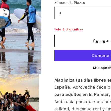
Número de Plazas
Solo
8
disponibles
Agregar 
Más opcio
Maximiza tus días libres e
España.
Aprovecha cada pu
para adultos en El Palmar,
Andalucía para quienes bu
calidad, descanso real y 