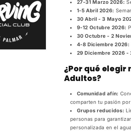
27-31 Marzo 2026:
Se
1-5 Abril 2026:
Seman
30 Abril - 3 Mayo 20
9-12 Octubre 2026:
P
30 Octubre - 2 Novi
4-8 Diciembre 2026:
29 Diciembre 2026 - 
¿Por qué elegir
Adultos?
Comunidad afín:
Cone
comparten tu pasión por e
Grupos reducidos:
Li
personas para garantizar
personalizada en el agua