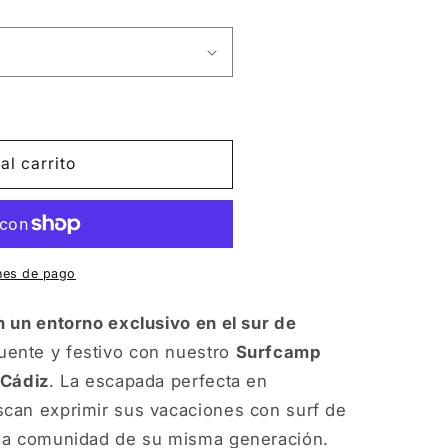
al carrito
nes de pago
n un entorno exclusivo en el sur de
ente y festivo con nuestro
Surfcamp
 Cádiz
. La escapada perfecta en
scan exprimir sus vacaciones con surf de
una comunidad de su misma generación.