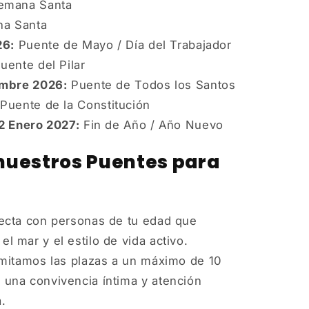
mana Santa
a Santa
26:
Puente de Mayo / Día del Trabajador
uente del Pilar
embre 2026:
Puente de Todos los Santos
Puente de la Constitución
2 Enero 2027:
Fin de Año / Año Nuevo
 nuestros Puentes para
cta con personas de tu edad que
l mar y el estilo de vida activo.
mitamos las plazas a un máximo de 10
 una convivencia íntima y atención
.