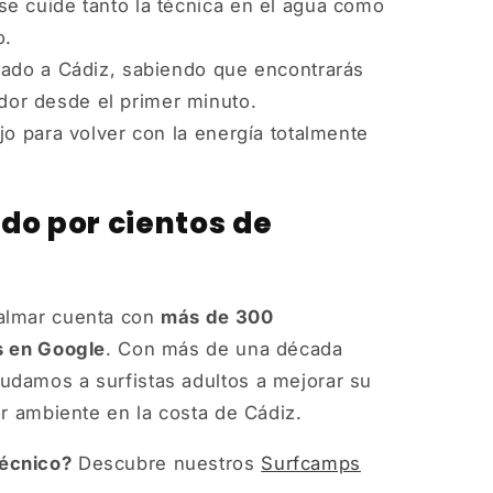
e cuide tanto la técnica en el agua como
o.
ñado a Cádiz, sabiendo que encontrarás
dor desde el primer minuto.
jo para volver con la energía totalmente
do por cientos de
almar cuenta con
más de 300
s en Google
. Con más de una década
udamos a surfistas adultos a mejorar su
or ambiente en la costa de Cádiz.
écnico?
Descubre nuestros
Surfcamps