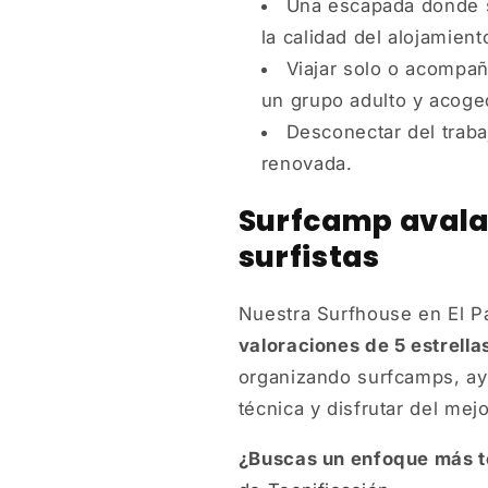
Una escapada donde s
la calidad del alojamient
Viajar solo o acompa
un grupo adulto y acoge
Desconectar del traba
renovada.
Surfcamp avala
surfistas
Nuestra Surfhouse en El P
valoraciones de 5 estrella
organizando surfcamps, ay
técnica y disfrutar del mej
¿Buscas un enfoque más t