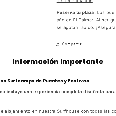
de Tecnificación
.
Reserva tu plaza:
Los puen
año en El Palmar. Al ser g
se agotan rápido. ¡Asegura 
Compartir
Información importante
 los Surfcamps de Puentes y Festivos
p incluye una experiencia completa diseñada para
e alojamiento
en nuestra Surfhouse con todas las 