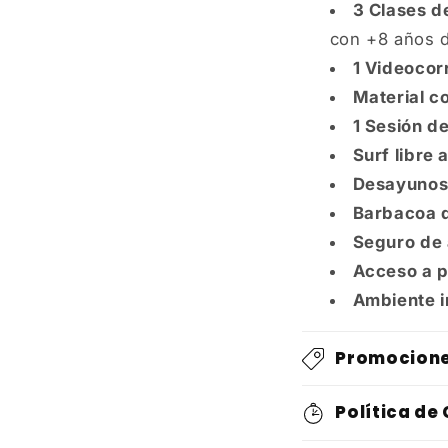
3 Clases d
con +8 años d
1 Videocor
Material c
1 Sesión d
Surf libre 
Desayunos
Barbacoa 
Seguro de 
Acceso a p
Ambiente i
Promocion
Política de